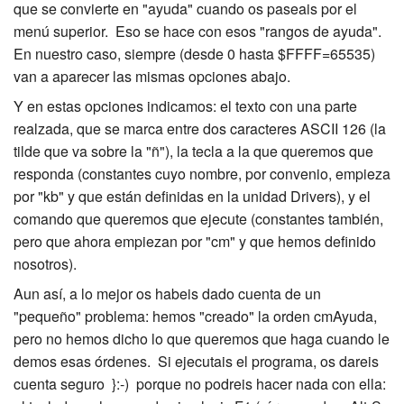
que se convierte en "ayuda" cuando os paseais por el
menú superior. Eso se hace con esos "rangos de ayuda".
En nuestro caso, siempre (desde 0 hasta $FFFF=65535)
van a aparecer las mismas opciones abajo.
Y en estas opciones indicamos: el texto con una parte
realzada, que se marca entre dos caracteres ASCII 126 (la
tilde que va sobre la "ñ"), la tecla a la que queremos que
responda (constantes cuyo nombre, por convenio, empieza
por "kb" y que están definidas en la unidad Drivers), y el
comando que queremos que ejecute (constantes también,
pero que ahora empiezan por "cm" y que hemos definido
nosotros).
Aun así, a lo mejor os habeis dado cuenta de un
"pequeño" problema: hemos "creado" la orden cmAyuda,
pero no hemos dicho lo que queremos que haga cuando le
demos esas órdenes. Si ejecutais el programa, os dareis
cuenta seguro }:-) porque no podreis hacer nada con ella: