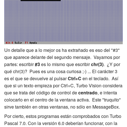
Un detalle que a lo mejor os ha extrañado es eso del "#3"
que aparece delante del segundo mensaje. Vayamos por
partes: escribir
#3
es lo mismo que escribir
chr(3)
. ¿Y por
qué chr(3)? Pues es una cosa curiosa ;-) ... El carácter 3
es el que se devuelve al pulsar
Ctrl+C
en el teclado. Así
que si un texto empieza por Ctrl+C, Turbo Vision considera
que se trata del código de control de
centrado
, e intenta
colocarlo en el centro de la ventana activa. Este "truquito"
sirve también en otras ventanas, no sólo en MessageBox.
Por cierto, estos programas están comprobados con Turbo
Pascal 7.0. Con la versión 6.0 deberían funcionar, con la