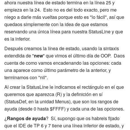
ahora nuestra línea de estado termina en la línea 25 y
empieza en la 24. Esto no es del todo exacto, pero me
niego a darle más vueltas porque esto es "lo fácil", así que
quedaos simplemente con la idea de que estamos
reservando una única línea para nuestra StatusLine y que
es la inferior.
Después creamos la línea de estado, usando la sintaxis
extendida de "
new
" que vimos el último día de OOP. Daos
cuenta de como vamos encadenando las opciones: cada
una aparece como último parámetro de la anterior, y
terminamos con "nil".
Al crear la StatusLine le indicamos el rectángulo en el que
queremos que aparezca (R) y la definición en sí
(StatusDef, en la unidad Menus), que son los rangos de
ayuda (desde 0 hasta $FFFF) y cada una de las opciones.
¿
Rangos de ayuda
? Sí, supongo que os habreis fijado
que el IDE de TP 6 y 7 tiene una línea inferior de estado, y