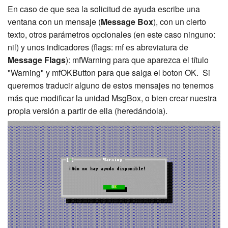
En caso de que sea la solicitud de ayuda escribe una
ventana con un mensaje (
Message Box
), con un cierto
texto, otros parámetros opcionales (en este caso ninguno:
nil) y unos indicadores (flags: mf es abreviatura de
Message Flags
): mfWarning para que aparezca el título
"Warning" y mfOKButton para que salga el boton OK. Si
queremos traducir alguno de estos mensajes no tenemos
más que modificar la unidad MsgBox, o bien crear nuestra
propia versión a partir de ella (heredándola).