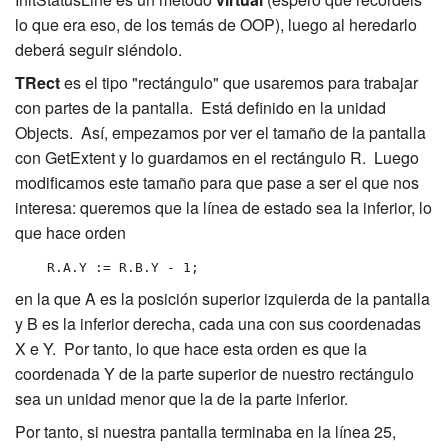
lo que era eso, de los temás de OOP), luego al heredarlo
deberá seguir siéndolo.
TRect
es el tipo "rectángulo" que usaremos para trabajar
con partes de la pantalla. Está definido en la unidad
Objects. Así, empezamos por ver el tamaño de la pantalla
con GetExtent y lo guardamos en el rectángulo R. Luego
modificamos este tamaño para que pase a ser el que nos
interesa: queremos que la línea de estado sea la inferior, lo
que hace orden
R.A.Y := R.B.Y - 1;
en la que A es la posición superior izquierda de la pantalla
y B es la inferior derecha, cada una con sus coordenadas
X e Y. Por tanto, lo que hace esta orden es que la
coordenada Y de la parte superior de nuestro rectángulo
sea un unidad menor que la de la parte inferior.
Por tanto, si nuestra pantalla terminaba en la línea 25,