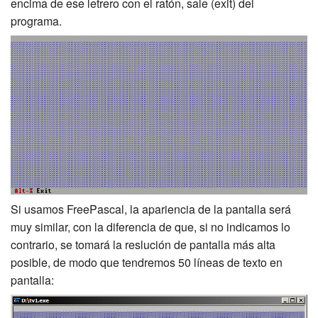
encima de ese letrero con el ratón, sale (exit) del
programa.
Si usamos FreePascal, la apariencia de la pantalla será
muy similar, con la diferencia de que, si no indicamos lo
contrario, se tomará la reslución de pantalla más alta
posible, de modo que tendremos 50 líneas de texto en
pantalla: