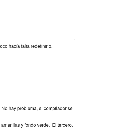
o hacía falta redefinirlo.
. No hay problema, el compilador se
 amarillas y fondo verde. El tercero,